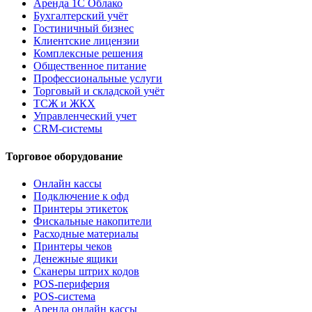
Аренда 1С Облако
Бухгалтерский учёт
Гостиничный бизнес
Клиентские лицензии
Комплексные решения
Общественное питание
Профессиональные услуги
Торговый и складской учёт
ТСЖ и ЖКХ
Управленческий учет
CRM-системы
Торговое оборудование
Онлайн кассы
Подключение к офд
Принтеры этикеток
Фискальные накопители
Расходные материалы
Принтеры чеков
Денежные ящики
Сканеры штрих кодов
POS-периферия
POS-система
Аренда онлайн кассы