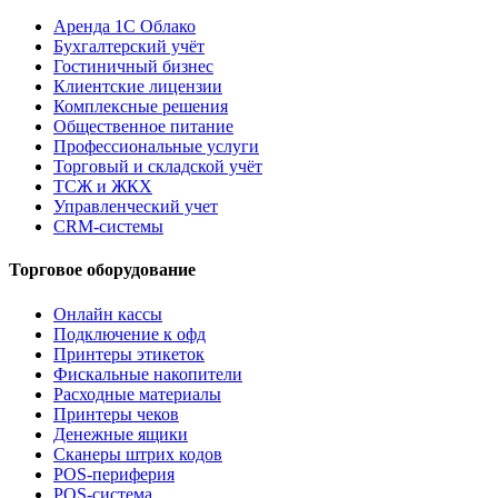
Аренда 1С Облако
Бухгалтерский учёт
Гостиничный бизнес
Клиентские лицензии
Комплексные решения
Общественное питание
Профессиональные услуги
Торговый и складской учёт
ТСЖ и ЖКХ
Управленческий учет
CRM-системы
Торговое оборудование
Онлайн кассы
Подключение к офд
Принтеры этикеток
Фискальные накопители
Расходные материалы
Принтеры чеков
Денежные ящики
Сканеры штрих кодов
POS-периферия
POS-система