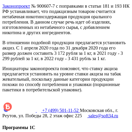
Законопроект
№ 900607-7 с поправками в статьи 181 и 193 НК
РФ устанавливает, что подакцизным товаром считается
нетабачная никотинсодержащая продукция орального
потребления. В данном случае речь идет об изделиях,
изготовленных из нетабачного сырья, с добавлением
никотина и других ингредиентов.
В отношении подобной продукции предлагается установить
акциз. С 1 апреля 2020 года по 31 декабря 2020 года его
размер должен составить 3 172 рубля за 1 кг, в 2021 году - 3
299 рублей за 1 кг, в 2022 году - 3 431 рубль за 1 кг.
Инициаторы законопроекта поясняют, что ставку акциза
предлагается установить на уровне ставки акциза на табак
жевательный, поскольку данные категории продукции
похожи по способу потребления и упаковки (порционные
пакетики в потребительской упаковке).
+7 (499) 501-11-52
Московская обл., г.
Реутов, ул. Победы 28, 2 этаж офис 225
sales@soft34.ru
Программы 1С