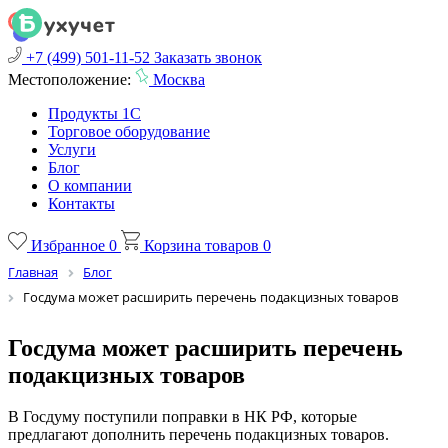
+7 (499) 501-11-52
Заказать звонок
Местоположение:
Москва
Продукты 1С
Торговое оборудование
Услуги
Блог
О компании
Контакты
Избранное
0
Корзина товаров
0
Главная
Блог
Госдума может расширить перечень подакцизных товаров
Госдума может расширить перечень
подакцизных товаров
В Госдуму поступили поправки в НК РФ, которые
предлагают дополнить перечень подакцизных товаров.