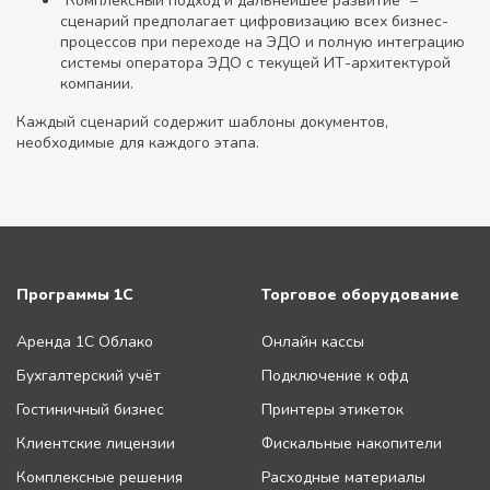
"Комплексный подход и дальнейшее развитие" –
сценарий предполагает цифровизацию всех бизнес-
процессов при переходе на ЭДО и полную интеграцию
системы оператора ЭДО с текущей ИТ-архитектурой
компании.
Каждый сценарий содержит шаблоны документов,
необходимые для каждого этапа.
Программы 1С
Торговое оборудование
Аренда 1С Облако
Онлайн кассы
Бухгалтерский учёт
Подключение к офд
Гостиничный бизнес
Принтеры этикеток
Клиентские лицензии
Фискальные накопители
Комплексные решения
Расходные материалы