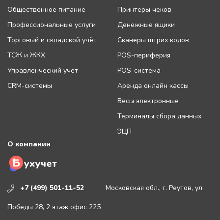
Общественное питание
Принтеры чеков
Профессиональные услуги
Денежные ящики
Торговый и складской учёт
Сканеры штрих кодов
ТСЖ и ЖКХ
POS-периферия
Управленческий учет
POS-система
CRM-системы
Аренда онлайн кассы
Весы электронные
Терминалы сбора данных
ЭЦП
О компании
+7 (499) 501-11-52
Московская обл., г. Реутов, ул.
Победы 28, 2 этаж офис 225