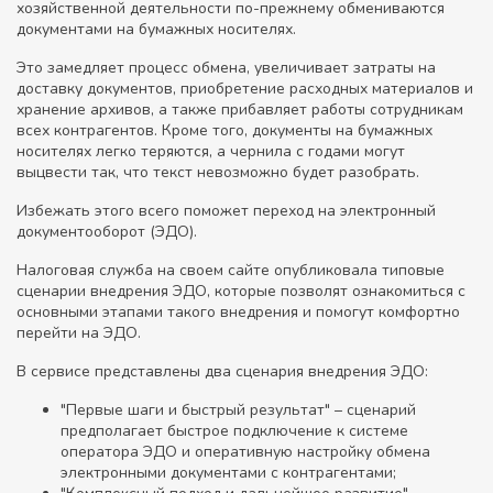
хозяйственной деятельности по-прежнему обмениваются
документами на бумажных носителях.
Это замедляет процесс обмена, увеличивает затраты на
доставку документов, приобретение расходных материалов и
хранение архивов, а также прибавляет работы сотрудникам
всех контрагентов. Кроме того, документы на бумажных
носителях легко теряются, а чернила с годами могут
выцвести так, что текст невозможно будет разобрать.
Избежать этого всего поможет переход на электронный
документооборот (ЭДО).
Налоговая служба на своем сайте опубликовала типовые
сценарии внедрения ЭДО, которые позволят ознакомиться с
основными этапами такого внедрения и помогут комфортно
перейти на ЭДО.
В сервисе представлены два сценария внедрения ЭДО:
"Первые шаги и быстрый результат" – сценарий
предполагает быстрое подключение к системе
оператора ЭДО и оперативную настройку обмена
электронными документами с контрагентами;