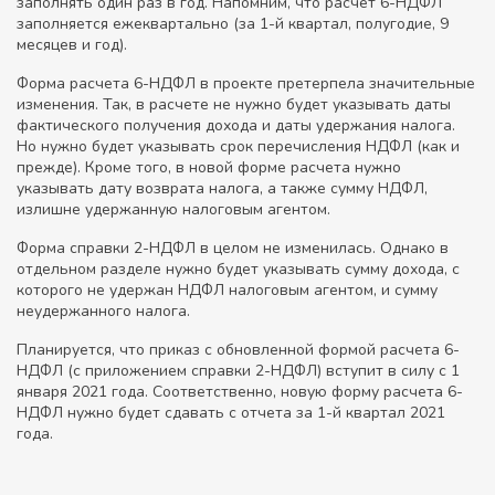
заполнять один раз в год. Напомним, что расчет 6-НДФЛ
заполняется ежеквартально (за 1-й квартал, полугодие, 9
месяцев и год).
Форма расчета 6-НДФЛ в проекте претерпела значительные
изменения. Так, в расчете не нужно будет указывать даты
фактического получения дохода и даты удержания налога.
Но нужно будет указывать срок перечисления НДФЛ (как и
прежде). Кроме того, в новой форме расчета нужно
указывать дату возврата налога, а также сумму НДФЛ,
излишне удержанную налоговым агентом.
Форма справки 2-НДФЛ в целом не изменилась. Однако в
отдельном разделе нужно будет указывать сумму дохода, с
которого не удержан НДФЛ налоговым агентом, и сумму
неудержанного налога.
Планируется, что приказ с обновленной формой расчета 6-
НДФЛ (с приложением справки 2-НДФЛ) вступит в силу с 1
января 2021 года. Соответственно, новую форму расчета 6-
НДФЛ нужно будет сдавать с отчета за 1-й квартал 2021
года.