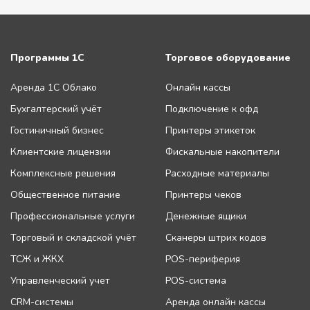
Программы 1С
Торговое оборудование
Аренда 1С Облако
Онлайн кассы
Бухгалтерский учёт
Подключение к офд
Гостиничный бизнес
Принтеры этикеток
Клиентские лицензии
Фискальные накопители
Комплексные решения
Расходные материалы
Общественное питание
Принтеры чеков
Профессиональные услуги
Денежные ящики
Торговый и складской учёт
Сканеры штрих кодов
ТСЖ и ЖКХ
POS-периферия
Управленческий учет
POS-система
CRM-системы
Аренда онлайн кассы