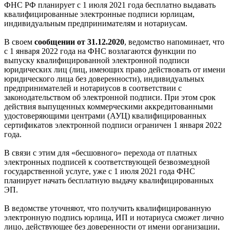
ФНС РФ планирует с 1 июля 2021 года бесплатно выдавать
квалифицированные электронные подписи юрлицам,
индивидуальным предпринимателям и нотариусам.
В своем
сообщении от 31.12.2020
, ведомство напоминает, что
с 1 января 2022 года на ФНС возлагаются функции по
выпуску квалифицированной электронной подписи
юридических лиц (лиц, имеющих право действовать от имени
юридического лица без доверенности), индивидуальных
предпринимателей и нотариусов в соответствии с
законодательством об электронной подписи. При этом срок
действия выпущенных коммерческими аккредитованными
удостоверяющими центрами (АУЦ) квалифицированных
сертификатов электронной подписи ограничен 1 января 2022
года.
В связи с этим для «бесшовного» перехода от платных
электронных подписей к соответствующей безвозмездной
государственной услуге, уже с 1 июля 2021 года ФНС
планирует начать бесплатную выдачу квалифицированных
ЭП.
В ведомстве уточняют, что получить квалифицированную
электронную подпись юрлица, ИП и нотариуса сможет лично
лицо, действующее без доверенности от имени организации,