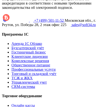
аккредитации в соответствии с новыми требованиями
законодательства об электронной подписи.
+7 (499) 501-11-52
Московская обл., г.
Реутов, ул. Победы 28, 2 этаж офис 225
sales@soft34.ru
Программы 1С
Аренда 1С Облако
Бухгалтерский учёт
Гостиничный бизнес
Клиентские лицензии
Комплексные решения
Общественное питание
Профессиональные услуги
Торговый и складской учёт
ТСЖ и ЖКХ
Управленческий учет
CRM-системы
Торговое оборудование
Онлайн кассы