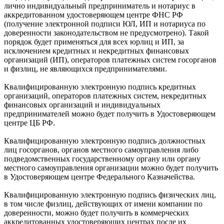
лично индивидуальный предприниматель и нотариус в
аккредитованном удостоверяющем центре ФНС РФ
(получение электронной подписи ЮЛ, ИП и нотариуса по
доверенности законодательством не предусмотрено). Такой
порядок будет применяться для всех юрлиц и ИП, за
исключением кредитных и некредитных финансовых
организаций (ИП), операторов платежных систем госорганов
и физлиц, не являющихся предпринимателями.
Квалифицированную электронную подпись кредитных
организаций, операторов платежных систем, некредитных
финансовых организаций и индивидуальных
предпринимателей можно будет получить в Удостоверяющем
центре ЦБ РФ.
Квалифицированную электронную подпись должностных
лиц госорганов, органов местного самоуправления либо
подведомственных государственному органу или органу
местного самоуправления организации можно будет получить
в Удостоверяющем центре Федерального Казначейства.
Квалифицированную электронную подпись физических лиц,
в том числе физлиц, действующих от имени компании по
доверенности, можно будет получить в коммерческих
аккредитованных удостоверяющих центрах после их