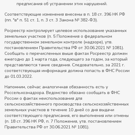
предписания об устранении этих нарушений.
Соответствующие изменения внесены в п. 18 ст. 396 НК РФ
(пп. "в" п. 51 ст. 1, п. 3 ст. 3 Закона № 382-ФЗ).
Росреестр контролирует целевое использование указанных
земельных участков (п. 5 Положения о федеральном
государственном земельном контроле (надзоре), утв.
постановлением Правительства РФ от 30.06.2021 № 1081).
Сообщать о перечисленных выше фактах Росреестр должен
ежегодно до 1 марта года, следующего за годом, за который
представляются такие сведения. Следовательно, за 2021 г.
соответствующая информация должна попасть в ФНС России
до 01.03.2022.
Напомним, сейчас аналогичная обязанность есть у
Россельхознадзора. Ведомство обязано сообщать в ФНС
России о фактах неиспользования для
сельскохозяйственного производства сельскохозяйственных
земельных участков в течение 10 дней со дня выдачи
соответствующего предписания, его выполнения или отмены
(п. 18 ст. 396 НК РФ, п. 7 Положения, утв. постановлением
Правительства РФ от 30.06.2021 № 1081).