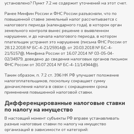
установлено? Пункт 7.2 не содержит уточнений на этот счет.
Ранее Минфин России и ФНС России разъясняли, что по
повышенной ставке земельный налог рассчитывается с
налогового периода (календарного года), в котором орган
земельного контроля вынес решение о выявленном
нарушении, и до начала налогового периода, в котором
плательщик устранил это нарушение (письма ФНС России от
28.12.2018 № БС-4-21/25914@, от 20.03.2018 № БС-4-
21/5157@, Минфина России от 16.07.2014 № 03-05-04-
02/34879, доведено до сведения налоговых органов письмом
ФНС России от 30.07.2014 № БС-4-11/14944@).
Таким образом, п. 7.2 ст. 396 НК РФ улучшает положение
налогоплательщиков, поскольку сокращает сумму
доначисления налога в связи с сокращением срока
применения повышенной налоговой ставки.
Дифференцированные налоговые ставки
по налогу на имущество
В настоящий момент субъекты РФ вправе устанавливать
разные налоговые ставки по налогу на имущество
организаций в зависимости от категорий: