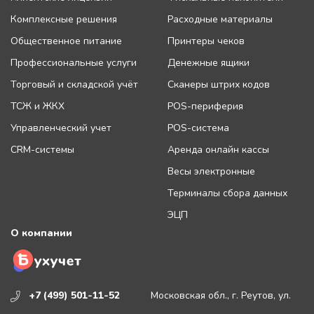
Комплексные решения
Расходные материалы
Общественное питание
Принтеры чеков
Профессиональные услуги
Денежные ящики
Торговый и складской учёт
Сканеры штрих кодов
ТСЖ и ЖКХ
POS-периферия
Управленческий учет
POS-система
CRM-системы
Аренда онлайн кассы
Весы электронные
Терминалы сбора данных
ЭЦП
О компании
+7 (499) 501-11-52
Московская обл., г. Реутов, ул.