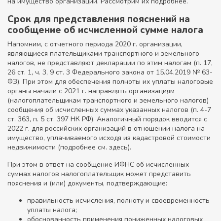
на имущество организаций. Рассмотрим их подробнее.
Срок для представления пояснений на
сообщение об исчисленной сумме налога
Напомним, с отчетного периода 2020 г. организации,
являющиеся плательщиками транспортного и земельного
налогов, не представляют декларации по этим налогам (п. 17,
26 ст. 1, ч. 3, 9 ст. 3 Федерального закона от 15.04.2019 № 63-
ФЗ). При этом для обеспечения полноты их уплаты налоговые
органы начали с 2021 г. направлять организациям
(налогоплательщикам транспортного и земельного налогов)
сообщения об исчисленных суммах указанных налогов (п. 4-7
ст. 363, п. 5 ст. 397 НК РФ). Аналогичный порядок вводится с
2022 г. для российских организаций в отношении налога на
имущество, уплачиваемого исходя из кадастровой стоимости
недвижимости (подробнее см. здесь).
При этом в ответ на сообщение ИФНС об исчисленных
суммах налогов налогоплательщик может представить
пояснения и (или) документы, подтверждающие:
правильность исчисления, полноту и своевременность
уплаты налога;
обоснованность применения пониженных налоговых