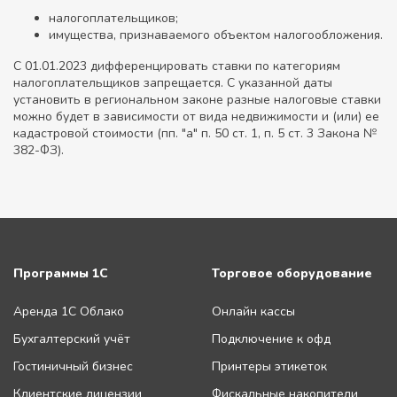
налогоплательщиков;
имущества, признаваемого объектом налогообложения.
С 01.01.2023 дифференцировать ставки по категориям
налогоплательщиков запрещается. С указанной даты
установить в региональном законе разные налоговые ставки
можно будет в зависимости от вида недвижимости и (или) ее
кадастровой стоимости (пп. "а" п. 50 ст. 1, п. 5 ст. 3 Закона №
382-ФЗ).
Программы 1С
Торговое оборудование
Аренда 1С Облако
Онлайн кассы
Бухгалтерский учёт
Подключение к офд
Гостиничный бизнес
Принтеры этикеток
Клиентские лицензии
Фискальные накопители