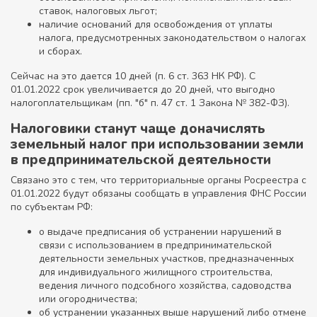
ставок, налоговых льгот;
наличие оснований для освобождения от уплаты
налога, предусмотренных законодательством о налогах
и сборах.
Сейчас на это дается 10 дней (п. 6 ст. 363 НК РФ). С
01.01.2022 срок увеличивается до 20 дней, что выгодно
налогоплательщикам (пп. "б" п. 47 ст. 1 Закона № 382-ФЗ).
Налоговики станут чаще доначислять
земельный налог при использовании земли
в предпринимательской деятельности
Связано это с тем, что территориальные органы Росреестра с
01.01.2022 будут обязаны сообщать в управления ФНС России
по субъектам РФ:
о выдаче предписания об устранении нарушений в
связи с использованием в предпринимательской
деятельности земельных участков, предназначенных
для индивидуального жилищного строительства,
ведения личного подсобного хозяйства, садоводства
или огородничества;
об устранении указанных выше нарушений либо отмене