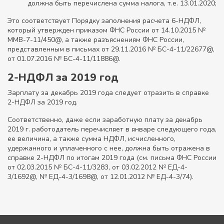
должна быть перечислена сумма налога, т.е. 13.01.2020;
Это соответствует Порядку заполнения расчета 6-НДФЛ,
который утвержден приказом ФНС России от 14.10.2015 №
ММВ-7-11/450@, а также разъяснениям ФНС России,
представленным в письмах от 29.11.2016 № БС-4-11/22677@,
от 01.07.2016 № БС-4-11/11886@.
2-НДФЛ за 2019 год
Зарплату за декабрь 2019 года следует отразить в справке
2-НДФЛ за 2019 год.
Соответственно, даже если заработную плату за декабрь
2019 г. работодатель перечисляет в январе следующего года,
ее величина, а также сумма НДФЛ, исчисленного,
удержанного и уплаченного с нее, должна быть отражена в
справке 2-НДФЛ по итогам 2019 года (см. письма ФНС России
от 02.03.2015 № БС-4-11/3283, от 03.02.2012 № ЕД-4-
3/1692@, № ЕД-4-3/1698@, от 12.01.2012 № ЕД-4-3/74).