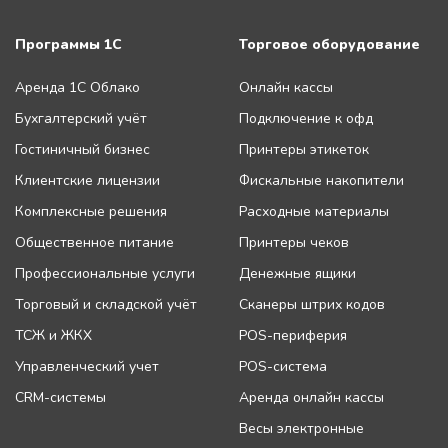
Программы 1С
Торговое оборудование
Аренда 1С Облако
Онлайн кассы
Бухгалтерский учёт
Подключение к офд
Гостиничный бизнес
Принтеры этикеток
Клиентские лицензии
Фискальные накопители
Комплексные решения
Расходные материалы
Общественное питание
Принтеры чеков
Профессиональные услуги
Денежные ящики
Торговый и складской учёт
Сканеры штрих кодов
ТСЖ и ЖКХ
POS-периферия
Управленческий учет
POS-система
CRM-системы
Аренда онлайн кассы
Весы электронные