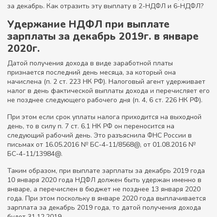
за декабрь. Как отразить эту выплату в 2-НДФЛ и 6-НДФЛ?
Удержание НДФЛ при выплате
зарплаты за декабрь 2019г. в январе
2020г.
Датой получения дохода в виде заработной платы
признается последний день месяца, за который она
начислена (п. 2 ст. 223 НК РФ). Налоговый агент удерживает
налог в день фактической выплаты дохода и перечисляет его
не позднее следующего рабочего дня (п. 4, 6 ст. 226 НК РФ).
При этом если срок уплаты налога приходится на выходной
день, то в силу п. 7 ст. 6.1 НК РФ он переносится на
следующий рабочий день. Это разъяснила ФНС России в
письмах от 16.05.2016 № БС-4-11/8568@, от 01.08.2016 №
БС-4-11/13984@.
Таким образом, при выплате зарплаты за декабрь 2019 года
10 января 2020 года НДФЛ должен быть удержан именно в
январе, а перечислен в бюджет не позднее 13 января 2020
года. При этом поскольку в январе 2020 года выплачивается
зарплата за декабрь 2019 года, то датой получения дохода
будет 31.12.2019.